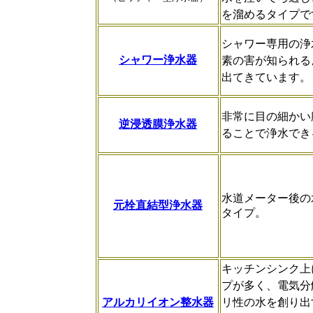
を溜めるタイプで
シャワー専用の浄
シャワー浄水器
素の害が知られる
出てきています。
非常に目の細かい
逆浸透膜浄水器
ることで浄水でき
水道メーター後の
元栓直結型浄水器
タイプ。
キッチンシンク上
プが多く、電気分
アルカリイオン整水器
リ性の水を創り出