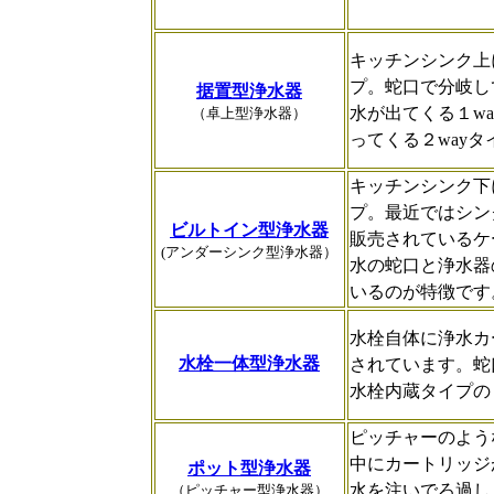
キッチンシンク上
プ。蛇口で分岐し
据置型浄水器
水が出てくる１w
（卓上型浄水器）
ってくる２way
キッチンシンク下
プ。最近ではシン
ビルトイン型浄水器
販売されているケ
(アンダーシンク型浄水器）
水の蛇口と浄水器
いるのが特徴です
水栓自体に浄水カ
水栓一体型浄水器
されています。蛇
水栓内蔵タイプの
ピッチャーのよう
中にカートリッジ
ポット型浄水器
水を注いでろ過し
（ピッチャー型浄水器）