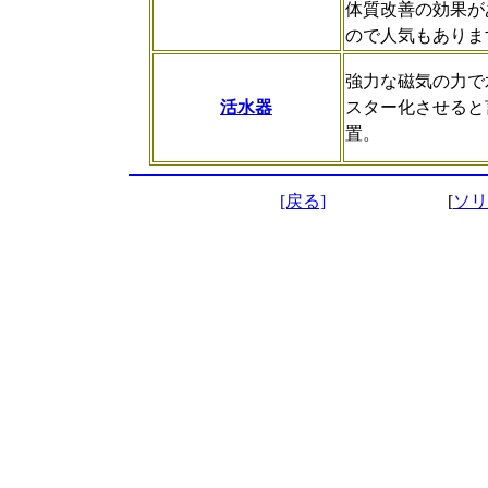
体質改善の効果が
ので人気もありま
強力な磁気の力で
活水器
スター化させると
置。
[戻る]
[
ソリ